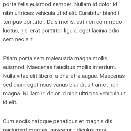
porta felis euismod semper. Nullam id dolor id
nibh ultricies vehicula ut id elit. Curabitur blandit
tempus porttitor. Duis mollis, est non commodo
luctus, nisi erat porttitor ligula, eget lacinia odio
sem nec elit.
Etiam porta sem malesuada magna mollis
euismod. Maecenas faucibus mollis interdum.
Nulla vitae elit libero, a pharetra augue. Maecenas
sed diam eget risus varius blandit sit amet non
magna. Nullam id dolor id nibh ultricies vehicula ut
id elit.
Cum sociis natoque penatibus et magnis dis
parturient montes, nascetur ridiculus mus.